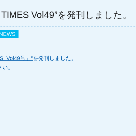
A TIMES Vol49”を発刊しました。
NEWS
S_Vol49
号」”
を発刊しました。
さい。